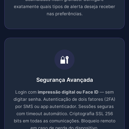
exatamente quais tipos de alerta deseja receber
nas preferências.
🔐
Segurança Avançada
Login com
impressão digital ou Face ID
— sem
digitar senha. Autenticação de dois fatores (2FA)
por SMS ou app autenticador. Sessões seguras
com timeout automático. Criptografia SSL 256
bits em todas as comunicações. Bloqueio remoto
em caso de perda do dispositivo.