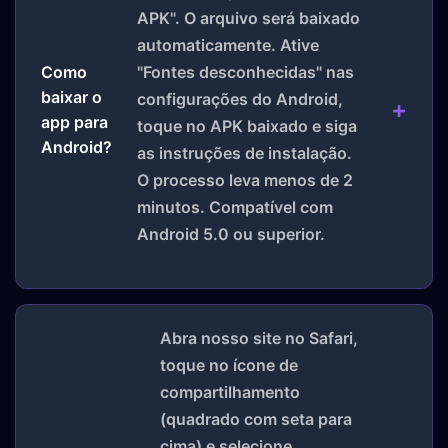
APK". O arquivo será baixado
automaticamente. Ative
Como
"Fontes desconhecidas" nas
baixar o
configurações do Android,
app para
toque no APK baixado e siga
Android?
as instruções de instalação.
O processo leva menos de 2
minutos. Compatível com
Android 5.0 ou superior.
Abra nosso site no Safari,
toque no ícone de
compartilhamento
(quadrado com seta para
cima) e selecione