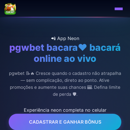
📲 App Neon
pgwbet bacara❤️ bacará
online ao vivo
pgwbet 📝🔥 Cresce quando o cadastro não atrapalha
— sem complicação, direto ao ponto. Ative
promoções e aumente suas chances 🎰. Defina limite
de perda 🛡️.
Experiência neon completa no celular
CADASTRAR E GANHAR BÔNUS