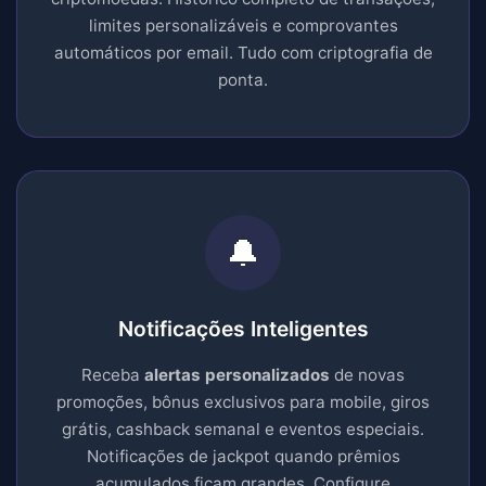
limites personalizáveis e comprovantes
automáticos por email. Tudo com criptografia de
ponta.
🔔
Notificações Inteligentes
Receba
alertas personalizados
de novas
promoções, bônus exclusivos para mobile, giros
grátis, cashback semanal e eventos especiais.
Notificações de jackpot quando prêmios
acumulados ficam grandes. Configure