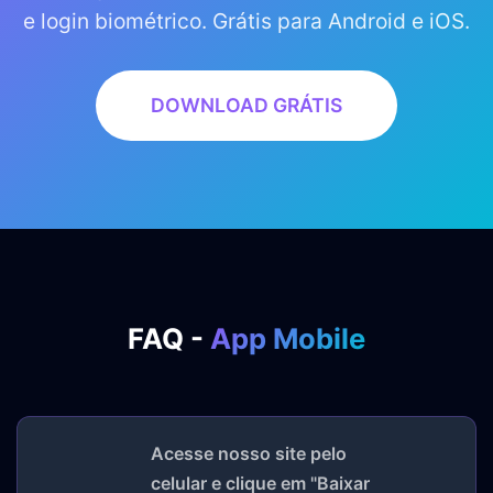
e login biométrico. Grátis para Android e iOS.
DOWNLOAD GRÁTIS
FAQ -
App Mobile
Acesse nosso site pelo
celular e clique em "Baixar