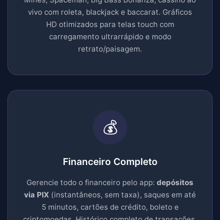
vivo com roleta, blackjack e baccarat. Gráficos
HD otimizados para telas touch com
carregamento ultrarrápido e modo
retrato/paisagem.
💰
Financeiro Completo
Gerencie todo o financeiro pelo app:
depósitos
via PIX
(instantâneos, sem taxa), saques em até
5 minutos, cartões de crédito, boleto e
criptomoedas. Histórico completo de transações,