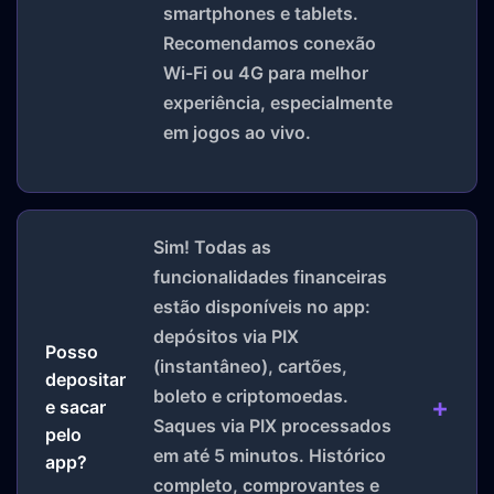
smartphones e tablets.
Recomendamos conexão
Wi-Fi ou 4G para melhor
experiência, especialmente
em jogos ao vivo.
Sim! Todas as
funcionalidades financeiras
estão disponíveis no app:
depósitos via PIX
Posso
(instantâneo), cartões,
depositar
boleto e criptomoedas.
e sacar
Saques via PIX processados
pelo
em até 5 minutos. Histórico
app?
completo, comprovantes e