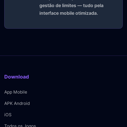
gestão de limites — tudo pela
interface mobile otimizada.
Download
App Mobile
APK Android
iOS
Todos os Jogos