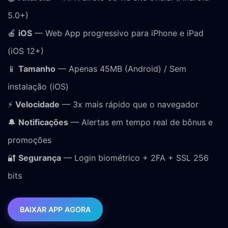
5.0+)
🍎
iOS
— Web App progressivo para iPhone e iPad
(iOS 12+)
📱
Tamanho
— Apenas 45MB (Android) / Sem
instalação (iOS)
⚡
Velocidade
— 3x mais rápido que o navegador
🔔
Notificações
— Alertas em tempo real de bônus e
promoções
🔐
Segurança
— Login biométrico + 2FA + SSL 256
bits
BAIXAR APP AGORA