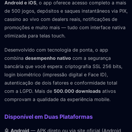
Android e iOS
, o app oferece acesso completo a mais
de 500 jogos, depósitos e saques instantâneos via PIX,
cassino ao vivo com dealers reais, notificações de
promoções e muito mais — tudo com interface nativa
otimizada para telas touch.
Desenvolvido com tecnologia de ponta, o app
combina
desempenho nativo
com a segurança
bancária que você espera: criptografia SSL 256 bits,
login biométrico (impressão digital e Face ID),
autenticação de dois fatores e conformidade total
com a LGPD. Mais de
500.000 downloads
ativos
comprovam a qualidade da experiência mobile.
Disponível em Duas Plataformas
🤖
Android
— APK direto ou via site oficial (Android