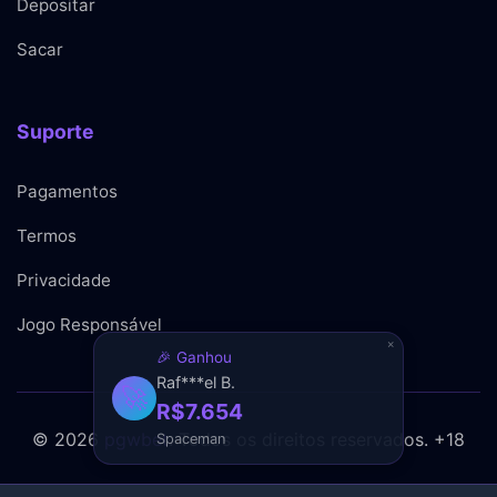
Depositar
Sacar
Suporte
Pagamentos
Termos
Privacidade
Jogo Responsável
© 2026
pgwbet
. Todos os direitos reservados. +18